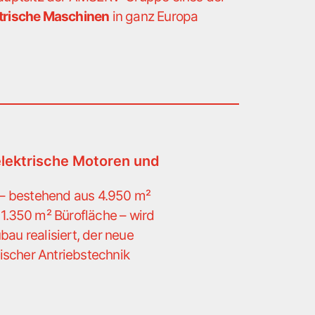
trische Maschinen
in ganz Europa
lektrische Motoren und
 – bestehend aus 4.950 m²
1.350 m² Bürofläche – wird
bau realisiert, der neue
ischer Antriebstechnik