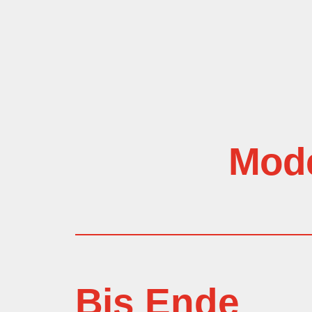
Mode
Bis Ende