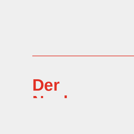
Der
Neubau