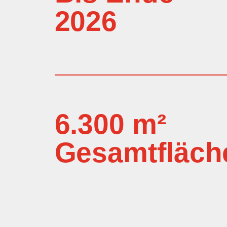
2026
6.300 m²
Gesamtfläch