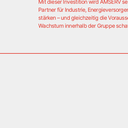
Mit dieser Investition wird AMSERV sei
Partner für Industrie, Energieversorger
stärken – und gleichzeitig die Voraus
Wachstum innerhalb der Gruppe schaf