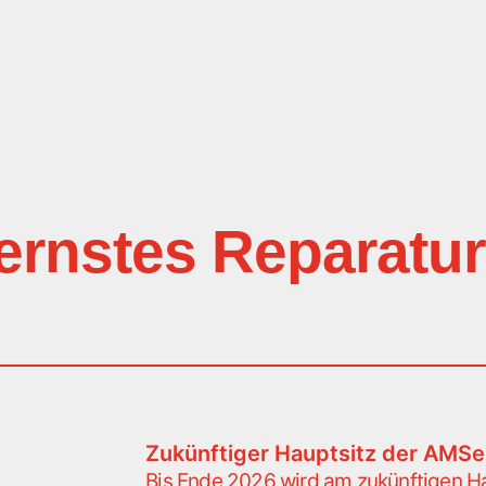
rnstes Reparatu
Zukünftiger Hauptsitz der AMS
Bis Ende 2026 wird am zukünftigen H