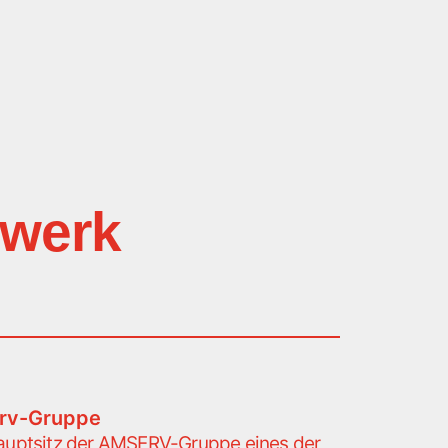
rwerk
erv-Gruppe
auptsitz der AMSERV-Gruppe eines der