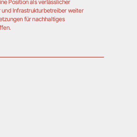
ne Position als verlässlicher
 und Infrastrukturbetreiber weiter
setzungen für nachhaltiges
fen.