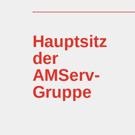
Hauptsitz
der
AMServ-
Gruppe